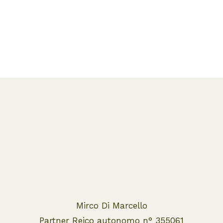
Mirco Di Marcello
Partner Reico autonomo n° 355061