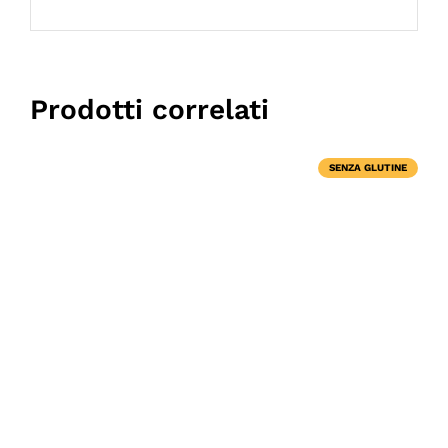
Prodotti correlati
SENZA GLUTINE
DETTAGLI