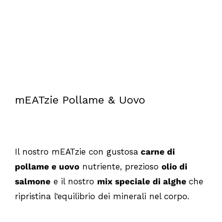
mEATzie Pollame & Uovo
Il nostro mEATzie con gustosa
carne di
pollame e uovo
nutriente, prezioso
olio di
salmone
e il nostro
mix speciale di alghe
che
ripristina l‘equilibrio dei minerali nel corpo.