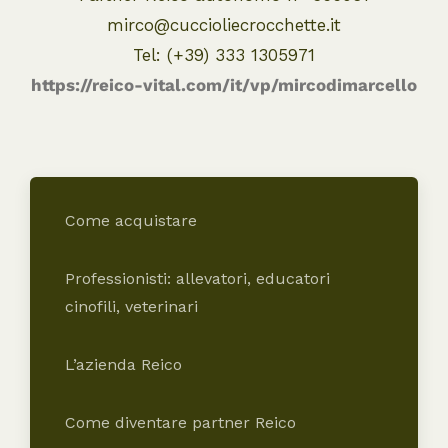
mirco@cuccioliecrocchette.it
Tel: (+39) 333 1305971
https://reico-vital.com/it/vp/mircodimarcello
Come acquistare
Professionisti: allevatori, educatori
cinofili, veterinari
L’azienda Reico
Come diventare partner Reico