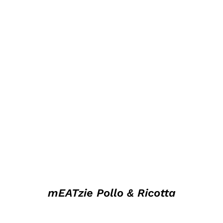
DETTAGLI
mEATzie Pollo & Ricotta