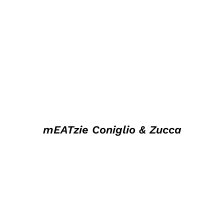
mEATzie Coniglio & Zucca