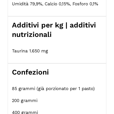
Umidità 79,9%, Calcio 0,15%, Fosforo 0,1%
Additivi per kg | additivi
nutrizionali
Taurina 1.650 mg
Confezioni
85 grammi (già porzionato per 1 pasto)
200 grammi
400 grammi