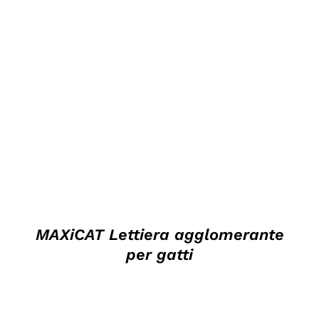
DETTAGLI
MAXiCAT Lettiera agglomerante
per gatti