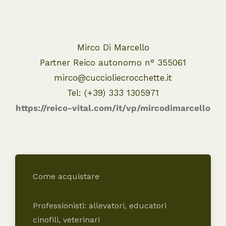
Mirco Di Marcello
Partner Reico autonomo n° 355061
mirco@cuccioliecrocchette.it
Tel: (+39) 333 1305971
https://reico-vital.com/it/vp/mircodimarcello
Come acquistare
Professionisti: allevatori, educatori
cinofili, veterinari