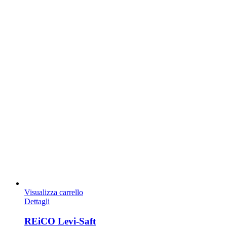
Visualizza carrello
Dettagli
REiCO Levi-Saft