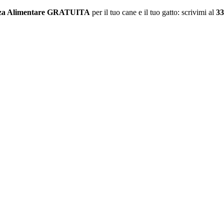
za Alimentare GRATUITA
per il tuo cane e il tuo gatto: scrivimi al
33