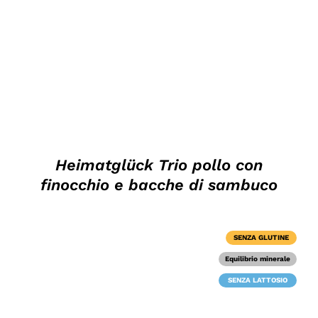
Heimatglück Trio pollo con
finocchio e bacche di sambuco
SENZA GLUTINE
Equilibrio minerale
SENZA LATTOSIO