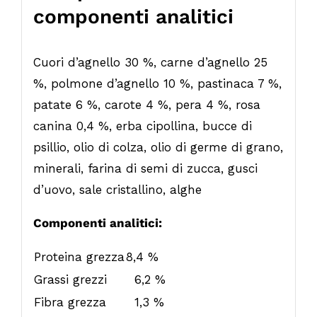
componenti analitici
Cuori d’agnello 30 %, carne d’agnello 25
%, polmone d’agnello 10 %, pastinaca 7 %,
patate 6 %, carote 4 %, pera 4 %, rosa
canina 0,4 %, erba cipollina, bucce di
psillio, olio di colza, olio di germe di grano,
minerali, farina di semi di zucca, gusci
d’uovo, sale cristallino, alghe
Componenti analitici:
Proteina grezza
8,4 %
Grassi grezzi
6,2 %
Fibra grezza
1,3 %