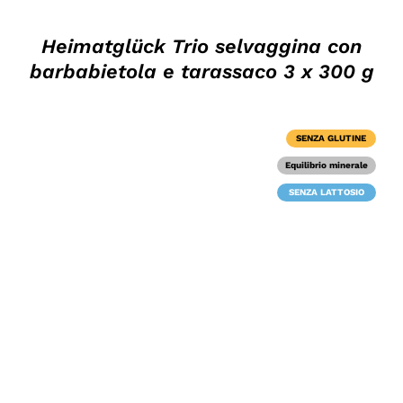
Heimatglück Trio selvaggina con
barbabietola e tarassaco 3 x 300 g
SENZA GLUTINE
Equilibrio minerale
SENZA LATTOSIO
DETTAGLI