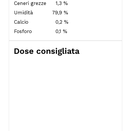
Ceneri grezze
1,3 %
Umidità
79,9 %
Calcio
0,2 %
Fosforo
0,1 %
Dose consigliata