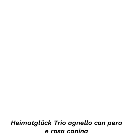
DETTAGLI
Heimatglück Trio agnello con pera
e rosa canina