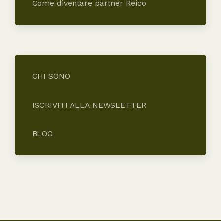
Come diventare partner Reico
CHI SONO
ISCRIVITI ALLA NEWSLETTER
BLOG