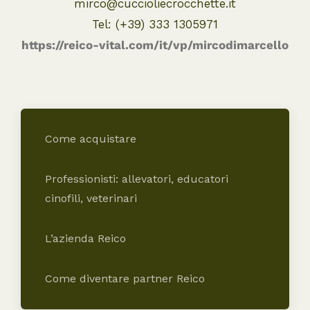
mirco@cuccioliecrocchette.it
Tel: (+39) 333 1305971
https://reico-vital.com/it/vp/mircodimarcello
Come acquistare
Professionisti: allevatori, educatori
cinofili, veterinari
L’azienda Reico
Come diventare partner Reico