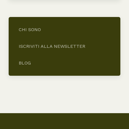
CHI SONO
ISCRIVITI ALLA NEWSLETTER
BLOG