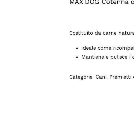
MAXiDOG Cotenna d
Costituito da carne natura
Ideale come ricompe
Mantiene e pulisce i 
Categorie:
Cani
,
Premietti