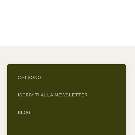
CHI SONO
ISCRIVITI ALLA NEWSLETTER
BLOG