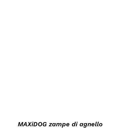
DETTAGLI
MAXiDOG zampe di agnello