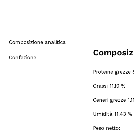
Composizione analitica
Composizi
Confezione
Proteine grezze
Grassi
11,10 %
Ceneri grezze
1,
Umidità 11,43 %
Peso netto: