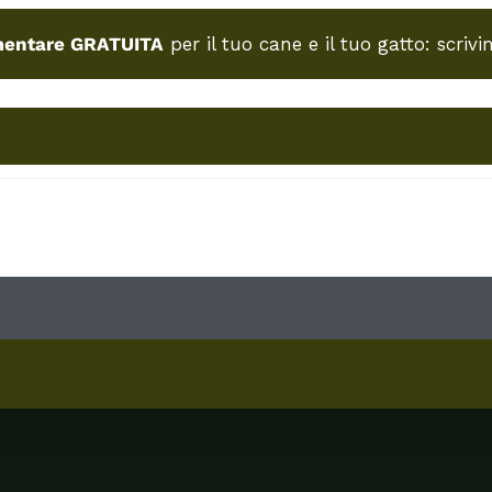
mentare GRATUITA
per il tuo cane e il tuo gatto: scrivi