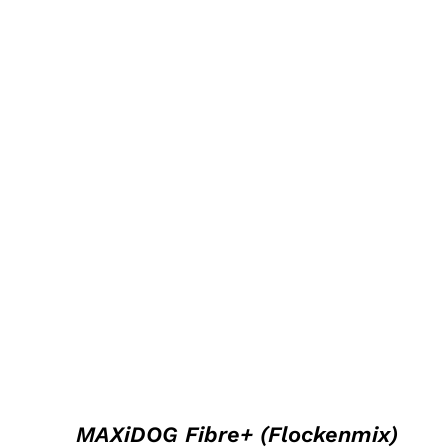
DETTAGLI
MAXiDOG Fibre+ (Flockenmix)