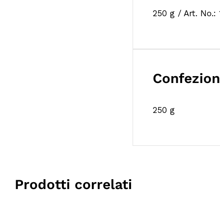
250 g / Art. No.:
Confezio
250 g
Prodotti correlati