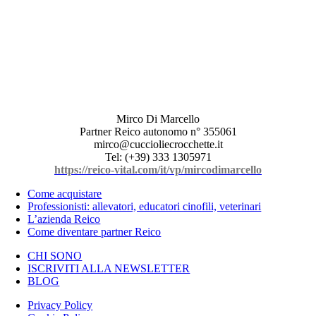
Mirco Di Marcello
Partner Reico autonomo n° 355061
mirco@cuccioliecrocchette.it
Tel: (+39) 333 1305971
https://reico-vital.com/it/vp/mircodimarcello
Come acquistare
Professionisti: allevatori, educatori cinofili, veterinari
L’azienda Reico
Come diventare partner Reico
CHI SONO
ISCRIVITI ALLA NEWSLETTER
BLOG
Privacy Policy