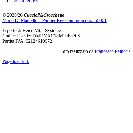
Cookie Policy
© 2020/26
Cuccioli&Crocchette
Mirco Di Marcello – Partner Reico autonomo n.355061
Esperto di Reico Vital-Systeme
Codice Fiscale: DMRMRC74M10F870S
Partita IVA: 02124610672
Sito realizzato da
Francesco Pelliccia
Page load link
Torna
in
cima