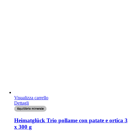
Visualizza carrello
Dettagli
Equilibrio minerale
Heimatglück Trio pollame con patate e ortica 3
x 300 g