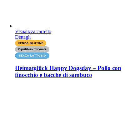
Visualizza carrello
Dettagli
SENZA GLUTINE
Equilibrio minerale
SENZA LATTOSIO
Heimatglück Happy Dogsday – Pollo con
finocchio e bacche di sambuco