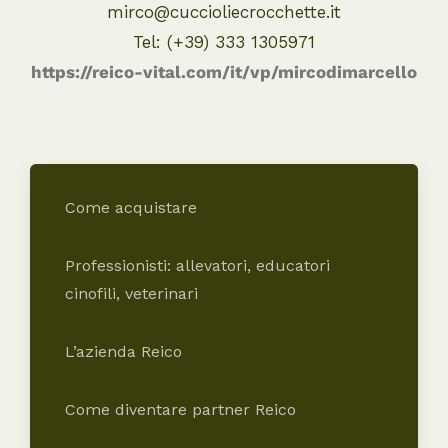
mirco@cuccioliecrocchette.it
Tel: (+39) 333 1305971
https://reico-vital.com/it/vp/mircodimarcello
Come acquistare
Professionisti: allevatori, educatori
cinofili, veterinari
L’azienda Reico
Come diventare partner Reico