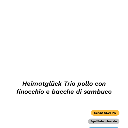
DETTAGLI
Heimatglück Trio pollo con
finocchio e bacche di sambuco
SENZA GLUTINE
Equilibrio minerale