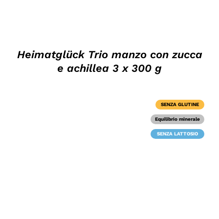
Heimatglück Trio manzo con zucca
e achillea 3 x 300 g
SENZA GLUTINE
Equilibrio minerale
SENZA LATTOSIO