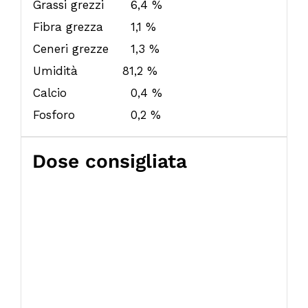
Grassi grezzi
6,4 %
Fibra grezza
1,1 %
Ceneri grezze
1,3 %
Umidità
81,2 %
Calcio
0,4 %
Fosforo
0,2 %
Dose consigliata