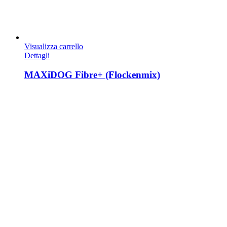
Visualizza carrello
Dettagli
MAXiDOG Fibre+ (Flockenmix)